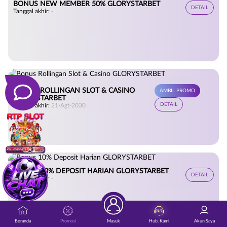
BONUS NEW MEMBER 50% GLORYSTARBET
DETAIL
Tanggal akhir:
-
BONUS ROLLINGAN SLOT & CASINO
AMBIL PROMO
GLORYSTARBET
DETAIL
Tanggal akhir:
21-Agt-2030
BONUS 10% DEPOSIT HARIAN GLORYSTARBET
DETAIL
Tanggal akhir:
-
Beranda
Promosi
Masuk
Hub. Kami
Akun Saya