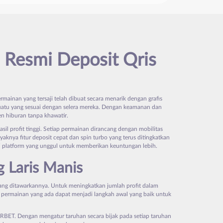
 Resmi Deposit Qris
ainan yang tersaji telah dibuat secara menarik dengan grafis
esuatu yang sesuai dengan selera mereka. Dengan keamanan dan
n hiburan tanpa khawatir.
profit tinggi. Setiap permainan dirancang dengan mobilitas
nya fitur deposit cepat dan spin turbo yang terus ditingkatkan
ai platform yang unggul untuk memberikan keuntungan lebih.
g Laris Manis
yang ditawarkannya. Untuk meningkatkan jumlah profit dalam
 permainan yang ada dapat menjadi langkah awal yang baik untuk
BET. Dengan mengatur taruhan secara bijak pada setiap taruhan