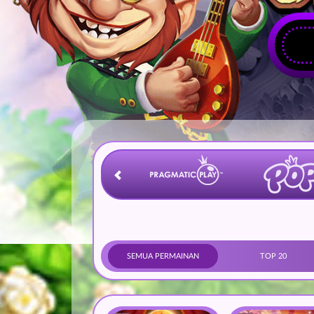
SEMUA PERMAINAN
TOP 20