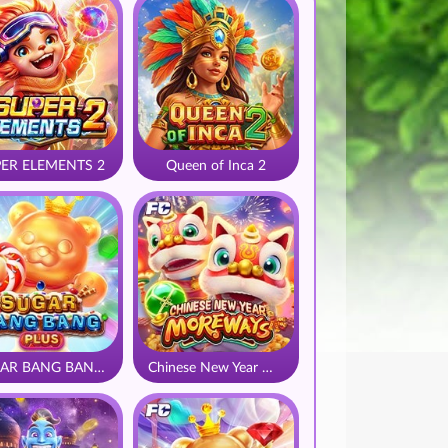
ER ELEMENTS 2
Queen of Inca 2
SUGAR BANG BANG PLUS
Chinese New Year Moreways