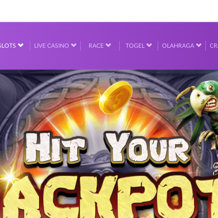
SLOTS
LIVE CASINO
RACE
TOGEL
OLAHRAGA
CR