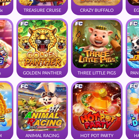
ix
TREASURE CRUISE
CRAZY BUFFALO
E
s
GOLDEN PANTHER
THREE LITTLE PIGS
I
ANIMAL RACING
HOT POT PARTY
H