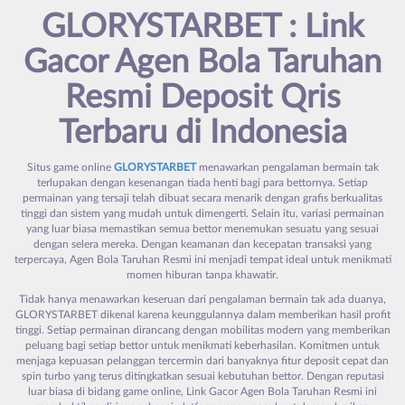
GLORYSTARBET : Link
Gacor Agen Bola Taruhan
Resmi Deposit Qris
Terbaru di Indonesia
Situs game online
GLORYSTARBET
menawarkan pengalaman bermain tak
terlupakan dengan kesenangan tiada henti bagi para bettornya. Setiap
permainan yang tersaji telah dibuat secara menarik dengan grafis berkualitas
tinggi dan sistem yang mudah untuk dimengerti. Selain itu, variasi permainan
yang luar biasa memastikan semua bettor menemukan sesuatu yang sesuai
dengan selera mereka. Dengan keamanan dan kecepatan transaksi yang
terpercaya, Agen Bola Taruhan Resmi ini menjadi tempat ideal untuk menikmati
momen hiburan tanpa khawatir.
Tidak hanya menawarkan keseruan dari pengalaman bermain tak ada duanya,
GLORYSTARBET dikenal karena keunggulannya dalam memberikan hasil profit
tinggi. Setiap permainan dirancang dengan mobilitas modern yang memberikan
peluang bagi setiap bettor untuk menikmati keberhasilan. Komitmen untuk
menjaga kepuasan pelanggan tercermin dari banyaknya fitur deposit cepat dan
spin turbo yang terus ditingkatkan sesuai kebutuhan bettor. Dengan reputasi
luar biasa di bidang game online, Link Gacor Agen Bola Taruhan Resmi ini