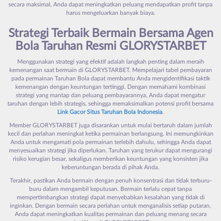
secara maksimal, Anda dapat meningkatkan peluang mendapatkan profit tanpa
harus mengeluarkan banyak biaya.
Strategi Terbaik Bermain Bersama Agen
Bola Taruhan Resmi GLORYSTARBET
Menggunakan strategi yang efektif adalah langkah penting dalam meraih
kemenangan saat bermain di GLORYSTARBET. Mempelajari tabel pembayaran
pada permainan Taruhan Bola dapat membantu Anda mengidentifikasi taktik
kemenangan dengan keuntungan tertinggi. Dengan memahami kombinasi
strategi yang mantap dan peluang pembayarannya, Anda dapat mengatur
taruhan dengan lebih strategis, sehingga memaksimalkan potensi profit bersama
Link Gacor Situs Taruhan Bola Indonesia
.
Member GLORYSTARBET juga disarankan untuk mulai bertaruh dalam jumlah
kecil dan perlahan meningkat ketika permainan berlangsung. Ini memungkinkan
Anda untuk mengamati pola permainan terlebih dahulu, sehingga Anda dapat
menyesuaikan strategi jika diperlukan. Taruhan yang terukur dapat mengurangi
risiko kerugian besar, sekaligus memberikan keuntungan yang konsisten jika
keberuntungan berada di pihak Anda.
Terakhir, pastikan Anda bermain dengan penuh konsentrasi dan tidak terburu-
buru dalam mengambil keputusan. Bermain terlalu cepat tanpa
mempertimbangkan strategi dapat menyebabkan kesalahan yang tidak di
inginkan. Dengan bermain secara perlahan untuk menganalisis setiap putaran,
Anda dapat meningkatkan kualitas permainan dan peluang menang secara