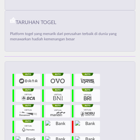
TARUHAN TOGEL
Platform togel yang menarik dari perusahan terbaik di dunia yang
menawarkan hadiah kemenangan besar