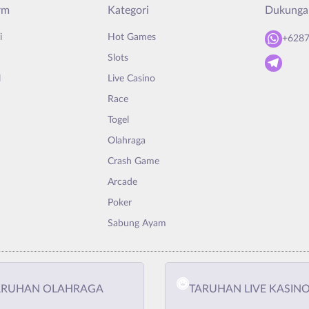
rm
Kategori
Dukunga
i
Hot Games
+628
Slots
l
Live Casino
Race
Togel
Olahraga
Crash Game
Arcade
Poker
Sabung Ayam
ARUHAN OLAHRAGA
TARUHAN LIVE KASIN