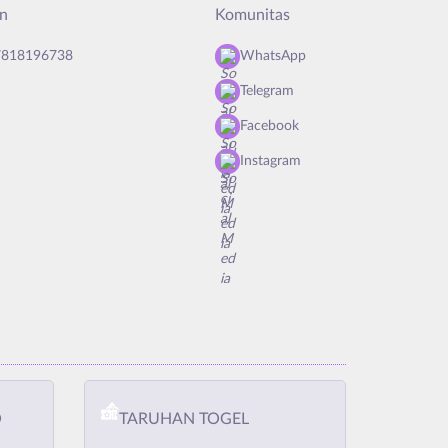
n
Komunitas
7818196738
WhatsApp
Telegram
Facebook
Instagram
O
TARUHAN TOGEL