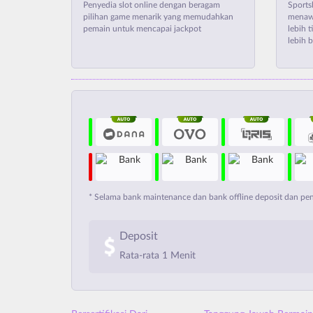
Penyedia slot online dengan beragam
Sports
pilihan game menarik yang memudahkan
menawa
pemain untuk mencapai jackpot
lebih 
lebih 
* Selama bank maintenance dan bank offline deposit dan pen
Deposit
Rata-rata 1 Menit