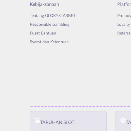
Kebijaksanaan
Platfo
Tentang GLORYSTARBET
Promos
Responsible Gambling
Loyalty
Pusat Bantuan
Referra
Syarat dan Ketentuan
TARUHAN SLOT
T