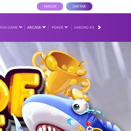
MASUK
DAFTAR
PROMOSI
ASH GAME
ARCADE
POKER
SABUNG AYAM