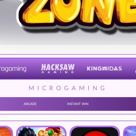
MICROGAMING
ARCADE
INSTANT WIN