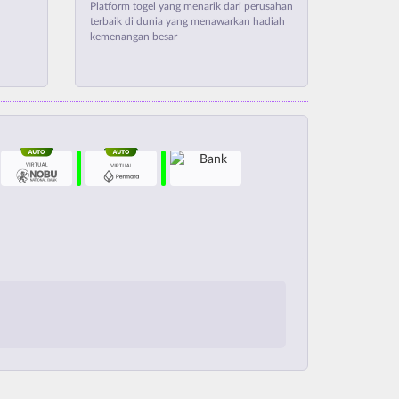
Platform togel yang menarik dari perusahan
terbaik di dunia yang menawarkan hadiah
kemenangan besar