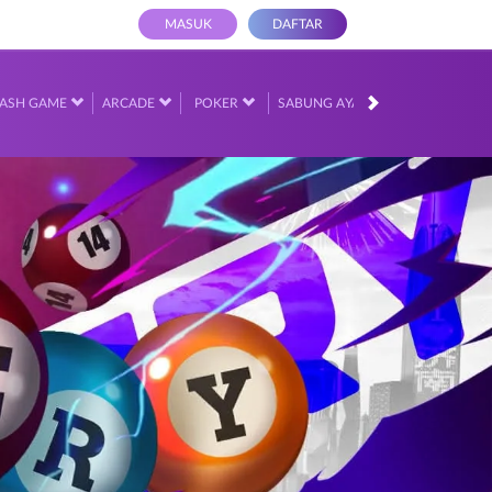
MASUK
DAFTAR
PROMOSI
ASH GAME
ARCADE
POKER
SABUNG AYAM