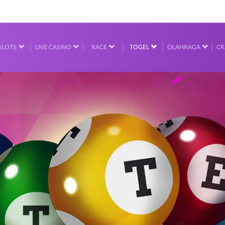
SLOTS
LIVE CASINO
RACE
TOGEL
OLAHRAGA
CR