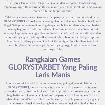
dengan selera mereka. Dengan keamanan dan kecepatan transaksi yang
terpercaya, Agen Bola Taruhan Resmi ini menjadi tempat ideal untuk menikmati
momen hiburan tanpa khawatir.
Tidak hanya menawarkan keseruan dari pengalaman bermain tak ada duanya,
GLORYSTARBET dikenal karena keunggulannya dalam memberikan hasil profit
tinggi. Setiap permainan dirancang dengan mobilitas modern yang memberikan
peluang bagi setiap bettor untuk menikmati keberhasilan. Komitmen untuk
menjaga kepuasan pelanggan tercermin dari banyaknya fitur deposit cepat dan
spin turbo yang terus ditingkatkan sesuai kebutuhan bettor. Dengan reputasi
luar biasa di bidang game online, Link Gacor Agen Bola Taruhan Resmi ini
membuktikan dirinya sebagai platform yang unggul untuk memberikan
keuntungan lebih.
Rangkaian Games
GLORYSTARBET
Yang Paling
Laris Manis
Sportsbook adalah salah satu permainan yang paling digemari oleh bettor di
GLORYSTARBET, berkat berbagai fitur menarik dan persenan profit yang
ditawarkannya. Untuk meningkatkan jumlah profit dalam kemenangan, penting
bagi bettor untuk memahami mekanisme permainan ini secara mendalam.
Memahami volatilitas, distribusi pembayaran, dan pola permainan yang ada
dapat menjadi langkah awal yang baik untuk meningkatkan hadiah besar.