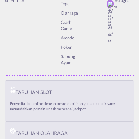
Ketentuan
Instagra
Togel
m
Olahraga
Crash
Game
Arcade
Poker
Sabung
Ayam
TARUHAN SLOT
Penyedia slot online dengan beragam pilihan game menarik yang
memudahkan pemain untuk mencapai jackpot
TARUHAN OLAHRAGA